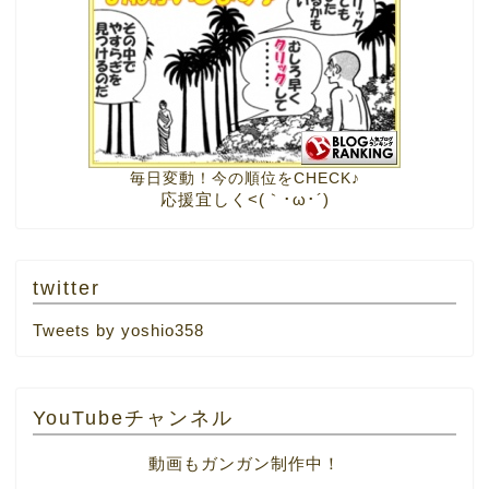
毎日変動！今の順位をCHECK♪
応援宜しく<(｀･ω･´)
twitter
Tweets by yoshio358
YouTubeチャンネル
動画もガンガン制作中！