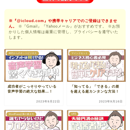
※『@icloud.com』や携帯キャリアでのご登録はできませ
ん。
※『Gmail』『Yahooメール』がおすすめです。
※お預
かりした個人情報は厳重に管理し、プライバシーを遵守いた
します。
40代からのネットビジネス
マインドセット
成功者がこっそりやっている
「知ってる」「できる」の差
音声学習の絶大な効果…！
を超える超カンタンな方法！
2023年9月22日
2023年9月16日
LIFE
WordPress記事の書き方