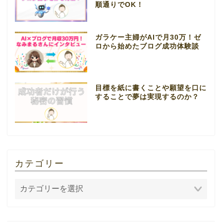
順通りでOK！
ガラケー主婦がAIで月30万！ゼ
ロから始めたブログ成功体験談
目標を紙に書くことや願望を口に
することで夢は実現するのか？
カテゴリー