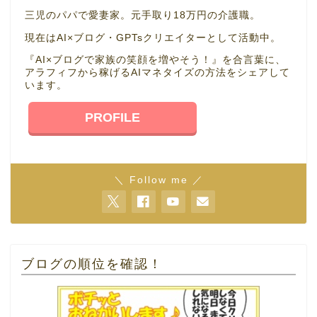
三児のパパで愛妻家。元手取り18万円の介護職。
現在はAI×ブログ・GPTsクリエイターとして活動中。
『AI×ブログで家族の笑顔を増やそう！』を合言葉に、
アラフィフから稼げるAIマネタイズの方法をシェアして
います。
PROFILE
＼ Follow me ／
ブログの順位を確認！