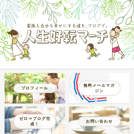
無料メールマガ
プロフィール
ジン
ゼロ⇒ブログ完
お問い合わせ
成！