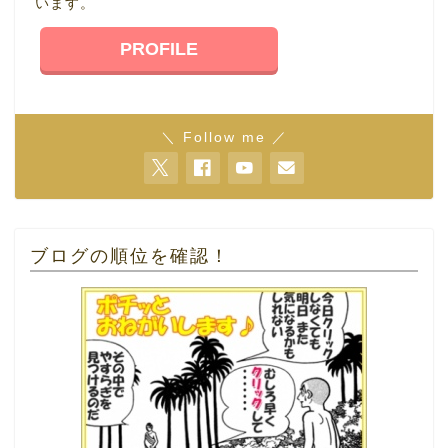
います。
PROFILE
＼ Follow me ／
ブログの順位を確認！