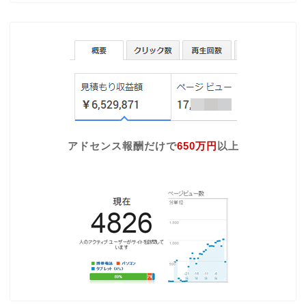
アドセンス報酬だけで
650万円
以上