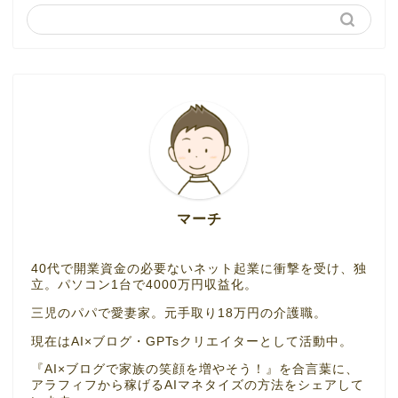
マーチ
40代で開業資金の必要ないネット起業に衝撃を受け、独
立。パソコン1台で4000万円収益化。
三児のパパで愛妻家。元手取り18万円の介護職。
現在はAI×ブログ・GPTsクリエイターとして活動中。
『AI×ブログで家族の笑顔を増やそう！』を合言葉に、
アラフィフから稼げるAIマネタイズの方法をシェアして