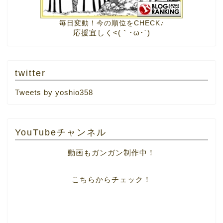
毎日変動！今の順位をCHECK♪
応援宜しく<(｀･ω･´)
twitter
Tweets by yoshio358
YouTubeチャンネル
動画もガンガン制作中！
こちらからチェック！