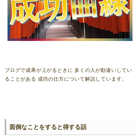
ブログで成果が上がるときに
多くの人が勘違いしてい
ることがある
成功の仕方について解説しています。
面倒なことをすると得する話