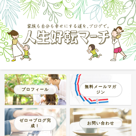
無料メールマガ
プロフィール
ジン
ゼロ⇒ブログ完
お問い合わせ
成！