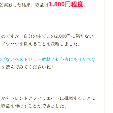
1,800円程度
ほど実践した結果、収益は
。
のですが、自分の中でこの2,000円に満たない
にノウハウを変えることを決断しました。
稼げないベストセラー教材？初心者にありがちな
らを読んでみてくださいね！
チからトレンドアフィリエイトに挑戦することに
に収益を伸ばすことができました。