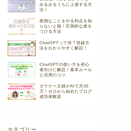
みるみるうちに上達する方
法！
面倒なことをやる利点を知
らないと損！圧倒的な差を
つける方法
ChatGPTって何？登録方
法をわかりやすく解説！
ChatGPTの使い方を初心
者向けに解説！基本ルール
と活用のコツ
ガラケー主婦がAIで月30
万！ゼロから始めたブログ
成功体験談
カテゴリー