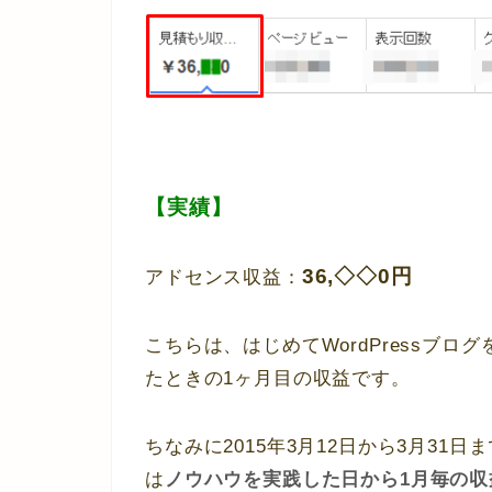
【実績】
36,◇◇0円
アドセンス収益：
こちらは、はじめてWordPressブ
たときの1ヶ月目の収益です。
ちなみに2015年3月12日から3月3
は
ノウハウを実践した日から1月毎の収