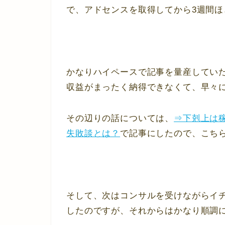
で、アドセンスを取得してから3週間
かなりハイペースで記事を量産していた
収益がまったく納得できなくて、早々
その辺りの話については、
⇒下剋上は
失敗談とは？
で記事にしたので、こち
そして、次はコンサルを受けながらイ
したのですが、それからはかなり順調