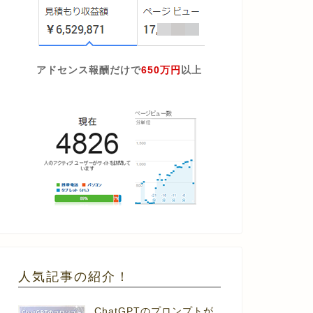
アドセンス報酬だけで
650万円
以上
人気記事の紹介！
ChatGPTのプロンプトが