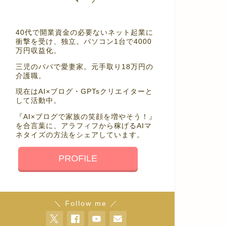
40代で開業資金の必要ないネット起業に
衝撃を受け、独立。パソコン1台で4000
万円収益化。
三児のパパで愛妻家。元手取り18万円の
介護職。
現在はAI×ブログ・GPTsクリエイターと
して活動中。
『AI×ブログで家族の笑顔を増やそう！』
を合言葉に、アラフィフから稼げるAIマ
ネタイズの方法をシェアしています。
PROFILE
＼ Follow me ／