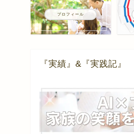
プロフィール
『実績』&『実践記』