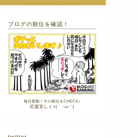
ブログの順位を確認！
毎日変動！今の順位をCHECK♪
応援宜しく<(｀･ω･´)