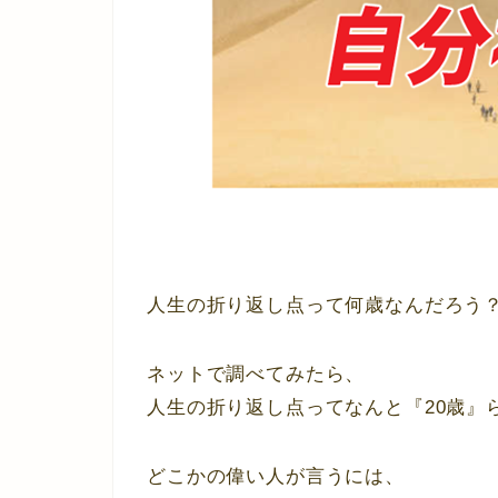
人生の折り返し点って何歳なんだろう
ネットで調べてみたら、
人生の折り返し点ってなんと『20歳』
どこかの偉い人が言うには、