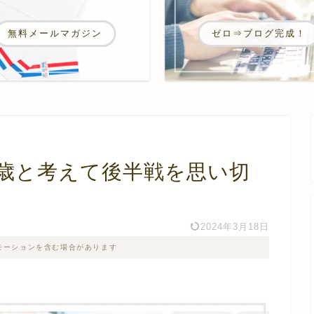
ゼロ⇒ブログ完成！
無料メールマガジン
0歳と考えて後半戦を思い切
2024年3月18日
モーションを含む場合があります