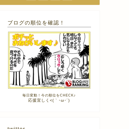
ブログの順位を確認！
毎日変動！今の順位をCHECK♪
応援宜しく<(｀･ω･´)