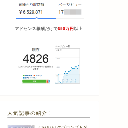
アドセンス報酬だけで
650万円
以上
人気記事の紹介！
ChatGPTのプロンプトが