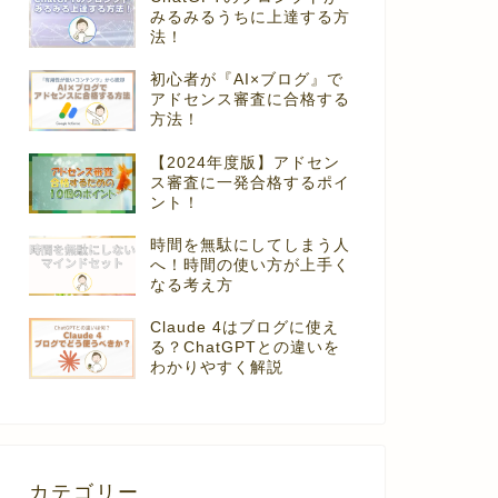
みるみるうちに上達する方
法！
初心者が『AI×ブログ』で
アドセンス審査に合格する
方法！
【2024年度版】アドセン
ス審査に一発合格するポイ
ント！
時間を無駄にしてしまう人
へ！時間の使い方が上手く
なる考え方
Claude 4はブログに使え
る？ChatGPTとの違いを
わかりやすく解説
カテゴリー