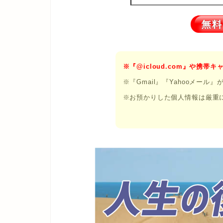
※『@icloud.com』や携
※『Gmail』『Yahooメール
※お預かりした個人情報は厳重