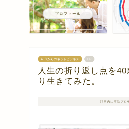
プロフィール
40代からのネットビジネス
PR
人生の折り返し点を4
り生きてみた。
記事内に商品プロ