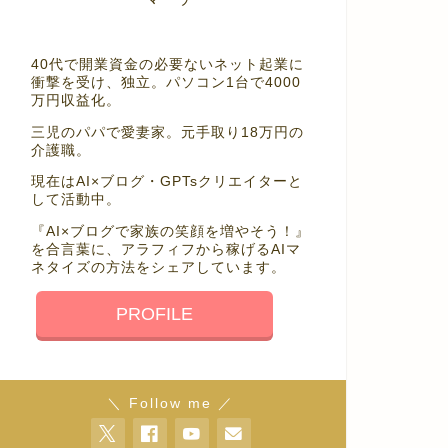
40代で開業資金の必要ないネット起業に
衝撃を受け、独立。パソコン1台で4000
万円収益化。
三児のパパで愛妻家。元手取り18万円の
介護職。
現在はAI×ブログ・GPTsクリエイターと
して活動中。
『AI×ブログで家族の笑顔を増やそう！』
を合言葉に、アラフィフから稼げるAIマ
ネタイズの方法をシェアしています。
PROFILE
＼ Follow me ／