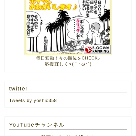
毎日変動！今の順位をCHECK♪
応援宜しく<(｀･ω･´)
twitter
Tweets by yoshio358
YouTubeチャンネル