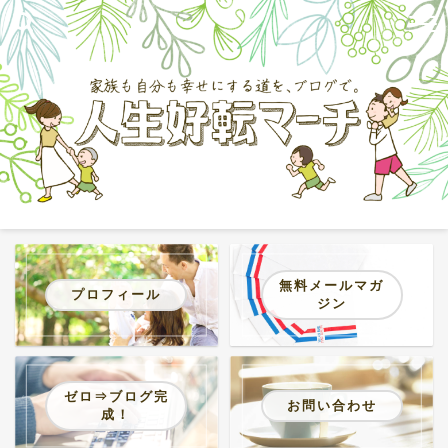
無料メールマガ
プロフィール
ジン
ゼロ⇒ブログ完
お問い合わせ
成！