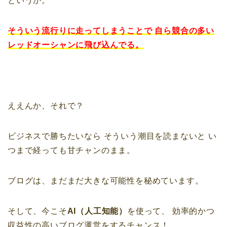
というか。
そういう流行りに走ってしまうことで
自ら競合の多い
レッドオーシャンに飛び込んでる。
ええんか、それで？
ビジネスで勝ちたいなら
そういう潮目を読まないと
い
つまで経っても甘チャンのまま。
ブログは、まだまだ大きな可能性を秘めています。
そして、今こそ
AI（人工知能）
を使って、
効率的かつ
収益性の高いブログ運営をするチャンス！