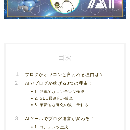
目次
ブログがオワコンと言われる理由は？
AIでブログが稼げる3つの理由！
1. 効率的なコンテンツ作成
2. SEO最適化が簡単
3. 革新的な進化の波に乗れる
AIツールでブログ運営が変わる！
1. コンテンツ生成