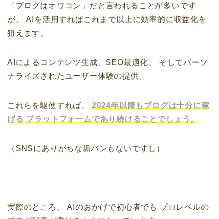
「ブログはオワコン」だと言われることが多いです
が、
AIを活用すればこれまで以上に効率的に収益化を
狙えます。
AIによるコンテンツ生成、SEO最適化、
そしてパーソ
ナライズされたユーザー体験の提供。
これらを駆使すれば、
2024年以降もブログは十分に稼
げる
プラットフォームであり続けることでしょう。
（SNSにありがちな垢バンもないですし）
実際のところ、
AIのおかげで初心者でも
プロレベルの