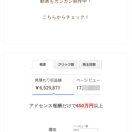
動画もガンガン制作中！
こちらからチェック！
アドセンス報酬だけで
650万円
以上