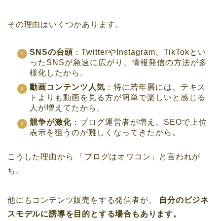
その理由はいくつかあります。
SNSの台頭
：TwitterやInstagram、TikTokとい
ったSNSが急速に広がり、情報発信の方法が多
様化したから。
動画コンテンツ人気
：特に若年層には、テキス
トよりも動画を見る方が簡単で楽しいと感じる
人が増えてたから。
競争が激化
：ブログ運営者が増え、SEOで上位
表示を狙うのが難しくなってきたから。
こうした理由から
「ブログはオワコン」と言われが
ち。
他にもコンテンツ販売をする発信者が、
自分のビジネ
スモデルに誘導を目的とする場合もあります。