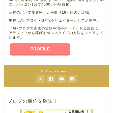
立。パソコン1台で4000万円収益化。
三児のパパで愛妻家。元手取り18万円の介護職。
現在はAI×ブログ・GPTsクリエイターとして活動中。
『AI×ブログで家族の笑顔を増やそう！』を合言葉に、
アラフィフから稼げるAIマネタイズの方法をシェアして
います。
PROFILE
＼ Follow me ／
ブログの順位を確認！