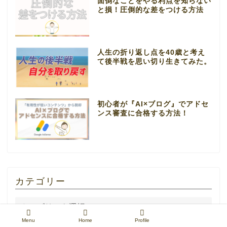
面倒なことをやる利点を知らない
と損！圧倒的な差をつける方法
人生の折り返し点を40歳と考え
て後半戦を思い切り生きてみた。
初心者が『AI×ブログ』でアドセ
ンス審査に合格する方法！
カテゴリー
Menu
Home
Profile