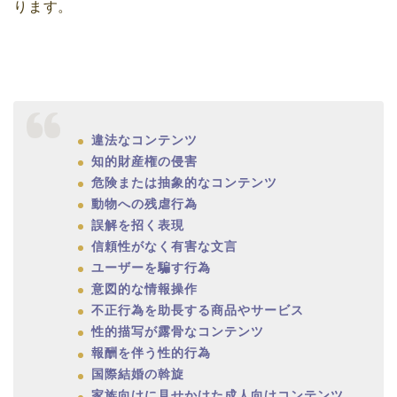
ります。
違法なコンテンツ
知的財産権の侵害
危険または抽象的なコンテンツ
動物への残虐行為
誤解を招く表現
信頼性がなく有害な文言
ユーザーを騙す行為
意図的な情報操作
不正行為を助長する商品やサービス
性的描写が露骨なコンテンツ
報酬を伴う性的行為
国際結婚の斡旋
家族向けに見せかけた成人向けコンテンツ