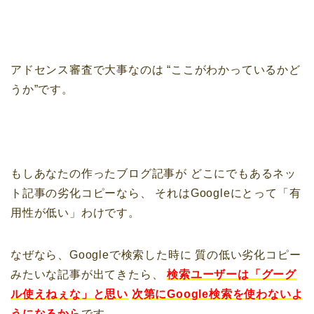
アドセンス審査で大事なのは
“ここがわかっているかど
うか”です。
もしあなたの作ったブログ記事が
どこにでもあるネッ
ト記事の劣化コピーなら、
それはGoogleにとって「有
用性が低い」わけです。
なぜなら、Googleで検索した時に
質の低い劣化コピー
みたいな記事が出てきたら、
検索ユーザーは「グーグ
ル使えねぇな」と思い
次第にGoogle検索を使わないよ
うになるから
です。