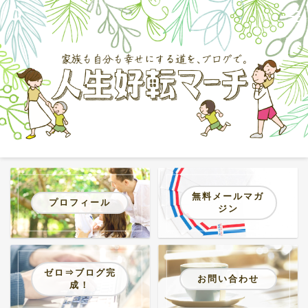
無料メールマガ
プロフィール
ジン
ゼロ⇒ブログ完
お問い合わせ
成！