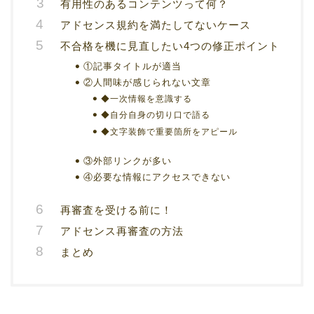
有用性のあるコンテンツって何？
アドセンス規約を満たしてないケース
不合格を機に見直したい4つの修正ポイント
①記事タイトルが適当
②人間味が感じられない文章
◆一次情報を意識する
◆自分自身の切り口で語る
◆文字装飾で重要箇所をアピール
③外部リンクが多い
④必要な情報にアクセスできない
再審査を受ける前に！
アドセンス再審査の方法
まとめ