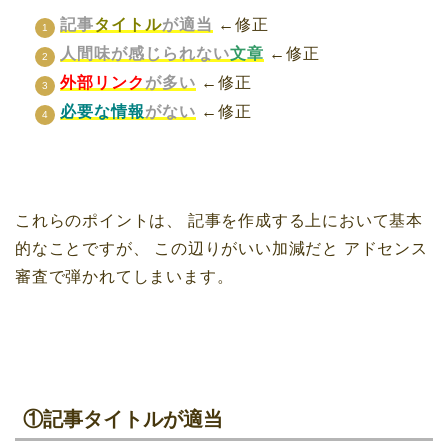
記事
タイトル
が適当
←修正
人間味が感じられない
文章
←修正
外部リンク
が多い
←修正
必要な情報
がない
←修正
これらのポイントは、
記事を作成する上において基本
的なことですが、
この辺りがいい加減だと
アドセンス
審査で弾かれてしまいます。
①記事タイトルが適当