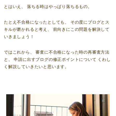
とはいえ、
落ちる時はやっぱり落ちるもの。
たとえ不合格になったとしても、
その度にブログとス
キルが磨かれると考え、
前向きにこの問題を解決して
いきましょう！
ではこれから、
審査に不合格になった時の再審査方法
と、
申請に出すブログの修正ポイントについて
くわし
く解説していきたいと思います。