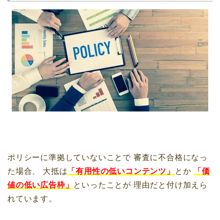
ポリシーに準拠していないことで
審査に不合格になっ
た場合、
大抵は
「有用性の低いコンテンツ」
とか
「価
値の低い広告枠」
といったことが
理由だと付け加えら
れています。