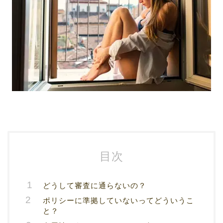
目次
どうして審査に通らないの？
ポリシーに準拠していないってどういうこ
と？