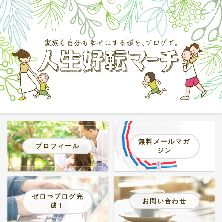
無料メールマガ
プロフィール
ジン
ゼロ⇒ブログ完
お問い合わせ
成！