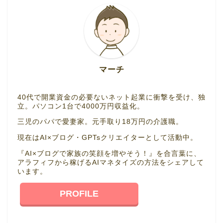
マーチ
40代で開業資金の必要ないネット起業に衝撃を受け、独
立。パソコン1台で4000万円収益化。
三児のパパで愛妻家。元手取り18万円の介護職。
現在はAI×ブログ・GPTsクリエイターとして活動中。
『AI×ブログで家族の笑顔を増やそう！』を合言葉に、
アラフィフから稼げるAIマネタイズの方法をシェアして
います。
PROFILE