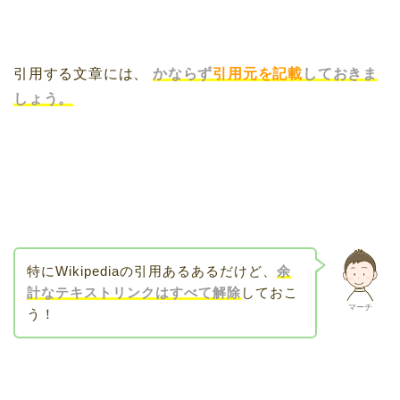
引用する文章には、
かならず
引用元を記載
しておきま
しょう。
特にWikipediaの引用あるあるだけど、
余
計なテキストリンクはすべて解除
しておこ
マーチ
う！