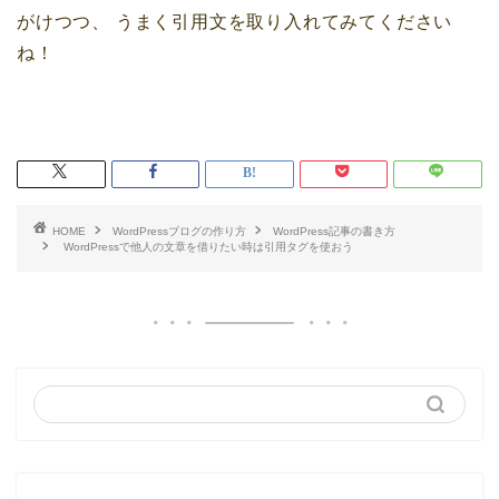
がけつつ、
うまく引用文を取り入れてみてください
ね！
HOME
WordPressブログの作り方
WordPress記事の書き方
WordPressで他人の文章を借りたい時は引用タグを使おう