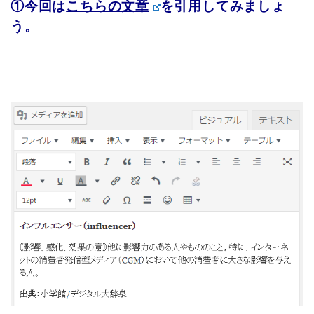
①今回は
こちらの文章
を引用してみましょ
う。