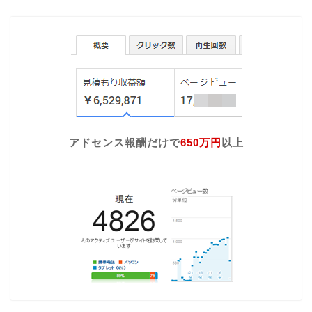
アドセンス報酬だけで
650万円
以上