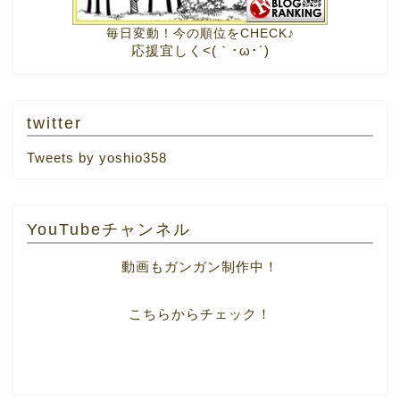
毎日変動！今の順位をCHECK♪
応援宜しく<(｀･ω･´)
twitter
Tweets by yoshio358
YouTubeチャンネル
動画もガンガン制作中！
こちらからチェック！