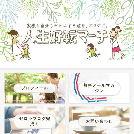
無料メールマガ
プロフィール
ジン
ゼロ⇒ブログ完
お問い合わせ
成！