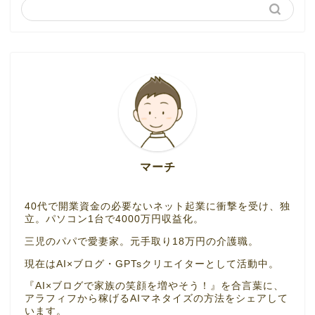
マーチ
40代で開業資金の必要ないネット起業に衝撃を受け、独
立。パソコン1台で4000万円収益化。
三児のパパで愛妻家。元手取り18万円の介護職。
現在はAI×ブログ・GPTsクリエイターとして活動中。
『AI×ブログで家族の笑顔を増やそう！』を合言葉に、
アラフィフから稼げるAIマネタイズの方法をシェアして
います。