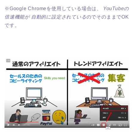
※Google Chromeを使用している場合は、
YouTubeの
倍速機能が
自動的に設定されている
のでそのままでOK
です。