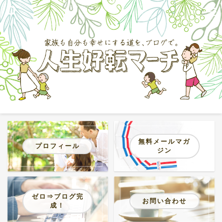
無料メールマガ
プロフィール
ジン
ゼロ⇒ブログ完
お問い合わせ
成！