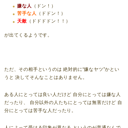
嫌な人
（ドン！）
苦手な人
（ドドン！）
天敵
（ドドドドン！！）
が出てくるようです。
ただ、その相手というのは
絶対的に“嫌なヤツ”かとい
うと
決してそんなことはありません。
ある人にとっては良い人だけど
自分にとっては嫌な人
だったり、
自分以外の人たちにとっては無害だけど
自
分にとっては苦手な人だったり。
人によって受ける印象が異なる
というのが普通なんで