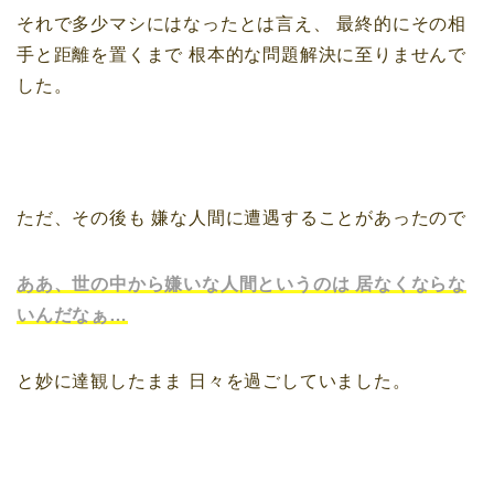
それで多少マシにはなったとは言え、
最終的にその相
手と距離を置くまで
根本的な問題解決に至りませんで
した。
ただ、その後も
嫌な人間に遭遇することがあったので
ああ、世の中から嫌いな人間というのは
居なくならな
いんだなぁ…
と妙に達観したまま
日々を過ごしていました。