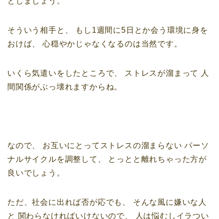
としましょう。
そういう相手と、
もし1週間に5日とか会う環境に身を
おけば、
心穏やかじゃなくなるのは当然です。
いくら気遣いをしたところで、
ストレスが溜まって
人
間関係がぶっ壊れますからね。
なので、
お互いにとってストレスの溜まらない
パーソ
ナルサイクルを調整して、
とっとと離れちゃった方が
良いでしょう。
ただ、社会に出れば否が応でも、
そんな風に嫌いな人
と
関わらなければいけないので、
人は悩むし
イラつい