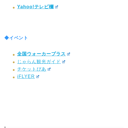
Yahoo!テレビ欄
◆イベント
全国ウォーカープラス
じゃらん観光ガイド
チケットぴあ
iFLYER