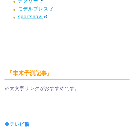
ナタリー
モデルプレス
sportsnavi
『未来予測記事』
※太文字リンクがおすすめです。
◆テレビ欄