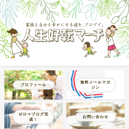
無料メールマガ
プロフィール
ジン
ゼロ⇒ブログ完
お問い合わせ
成！