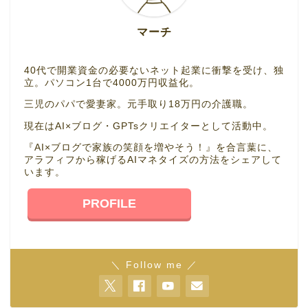
マーチ
40代で開業資金の必要ないネット起業に衝撃を受け、独
立。パソコン1台で4000万円収益化。
三児のパパで愛妻家。元手取り18万円の介護職。
現在はAI×ブログ・GPTsクリエイターとして活動中。
『AI×ブログで家族の笑顔を増やそう！』を合言葉に、
アラフィフから稼げるAIマネタイズの方法をシェアして
います。
PROFILE
＼ Follow me ／