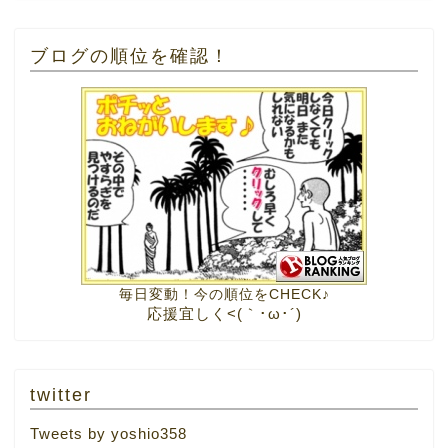
ブログの順位を確認！
毎日変動！今の順位をCHECK♪
応援宜しく<(｀･ω･´)
twitter
Tweets by yoshio358