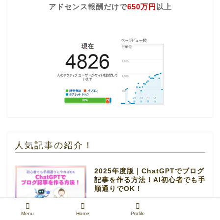
アドセンス報酬だけで
650万円
以上
人気記事の紹介！
2025年度版｜ChatGPTでブログ
記事を作る方法！AI初心者でも手
順通りでOK！
Menu
Home
Profile