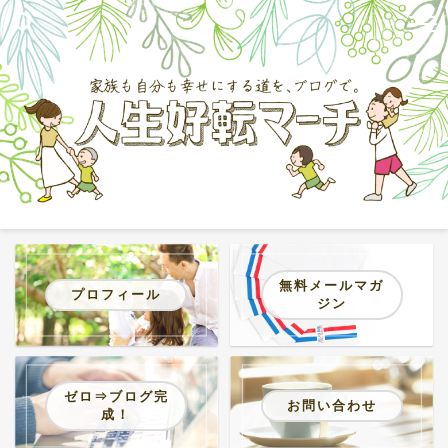
無料メールマガ
プロフィール
ジン
ゼロ⇒ブログ完
お問い合わせ
成！