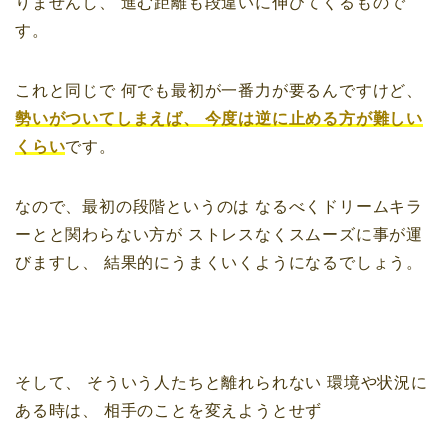
りませんし、
進む距離も段違いに伸びてくるもので
す。
これと同じで
何でも最初が一番力が要るんですけど、
勢いがついてしまえば、
今度は逆に止める方が難しい
くらい
です。
なので、最初の段階というのは
なるべくドリームキラ
ーとと関わらない方が
ストレスなくスムーズに事が運
びますし、
結果的にうまくいくようになるでしょう。
そして、
そういう人たちと離れられない
環境や状況に
ある時は、
相手のことを変えようとせず