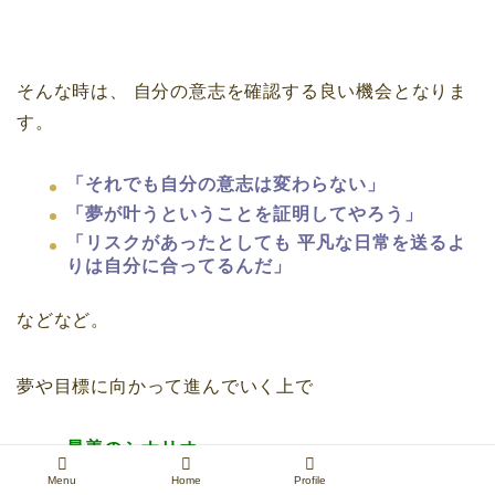
そんな時は、
自分の意志を確認する良い機会となりま
す。
「それでも自分の意志は変わらない」
「夢が叶うということを証明してやろう」
「リスクがあったとしても
平凡な日常を送るよ
りは自分に合ってるんだ」
などなど。
夢や目標に向かって進んでいく上で
最善のシナリオ
最悪のシナリオ
Menu
Home
Profile