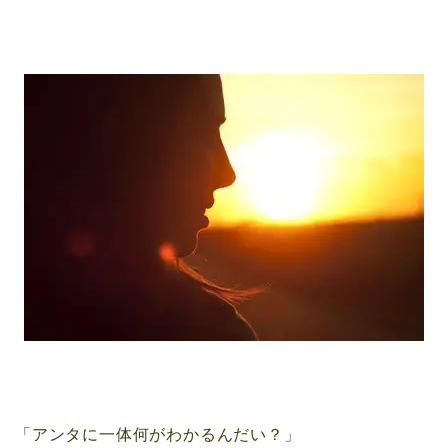
「アンタに一体
何がわかるんだい？」